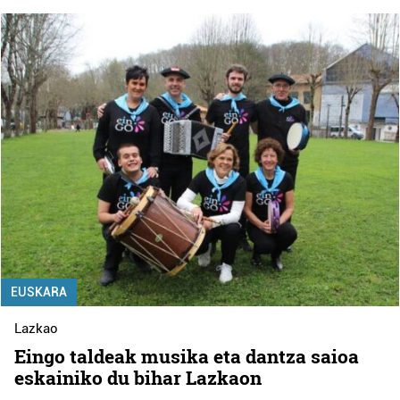
EUSKARA
Lazkao
Eingo taldeak musika eta dantza saioa
eskainiko du bihar Lazkaon