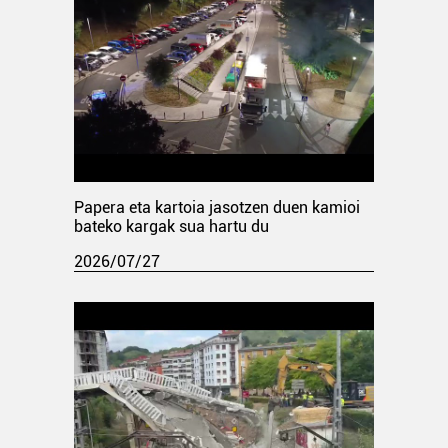
Papera eta kartoia jasotzen duen kamioi
bateko kargak sua hartu du
2026/07/27