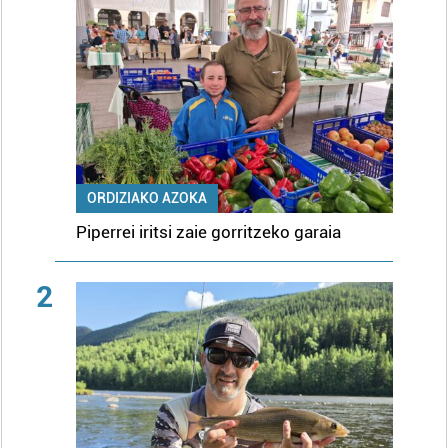
ORDIZIAKO AZOKA
Piperrei iritsi zaie gorritzeko garaia
2