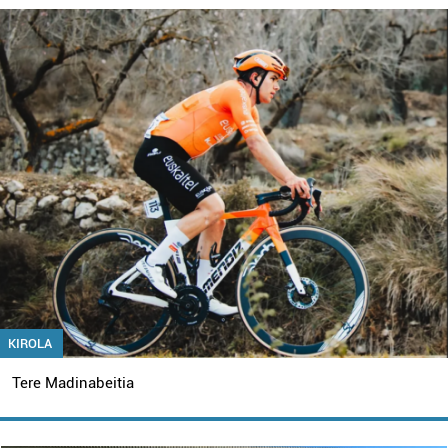
KIROLA
Tere Madinabeitia