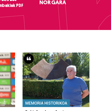
NOR GARA
nbakiak PDF
MEMORIA HISTORIKOA