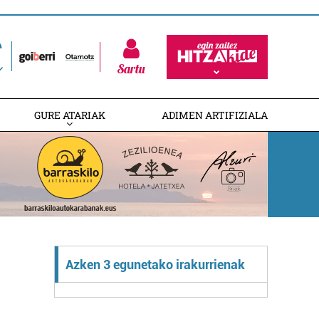
Sartu
GURE ATARIAK
ADIMEN ARTIFIZIALA
Azken 3 egunetako irakurrienak