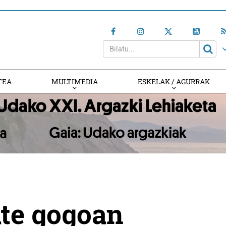
TEA
MULTIMEDIA
ESKELAK / AGURRAK
te gogoan