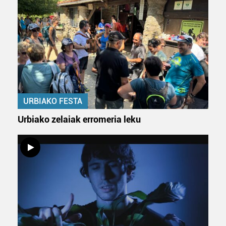
URBIAKO FESTA
Urbiako zelaiak erromeria leku