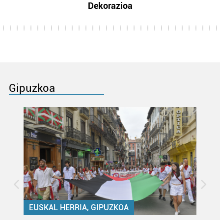
Dekorazioa
Gipuzkoa
EUSKAL HERRIA, GIPUZKOA