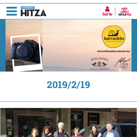
Sartu
2019/2/19