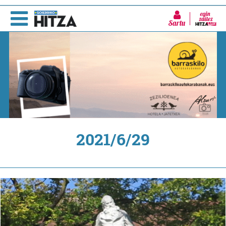
Sartu
2021/6/29