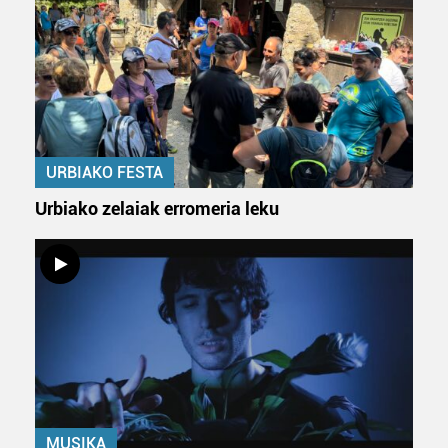
URBIAKO FESTA
Urbiako zelaiak erromeria leku
MUSIKA