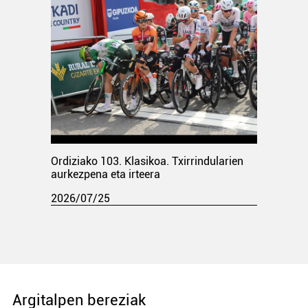
Ordiziako 103. Klasikoa. Txirrindularien
aurkezpena eta irteera
2026/07/25
Argitalpen bereziak