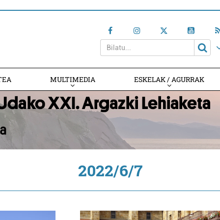
TEA
MULTIMEDIA
ESKELAK / AGURRAK
2022/6/7