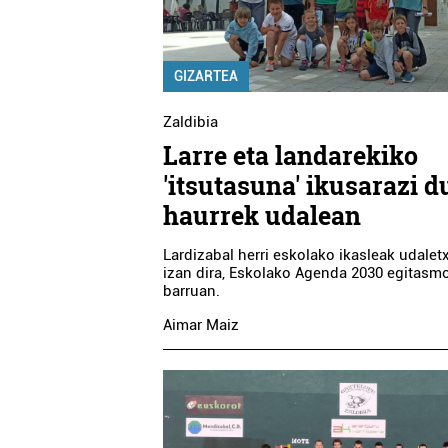
GIZARTEA
Zaldibia
Larre eta landarekiko
'itsutasuna' ikusarazi d
haurrek udalean
Lardizabal herri eskolako ikasleak udalet
izan dira, Eskolako Agenda 2030 egitasm
barruan.
Aimar Maiz