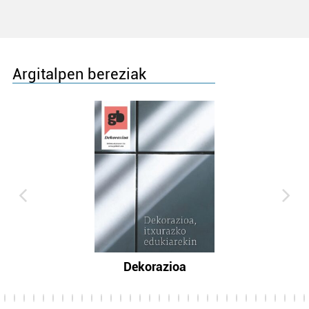
Argitalpen bereziak
Dekorazioa