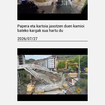
Papera eta kartoia jasotzen duen kamioi
bateko kargak sua hartu du
2026/07/27