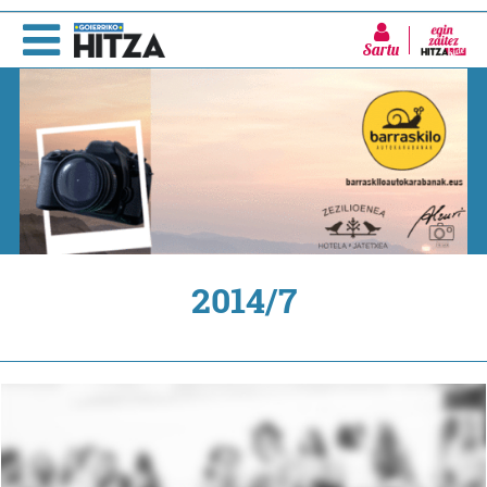
Sartu
2014/7