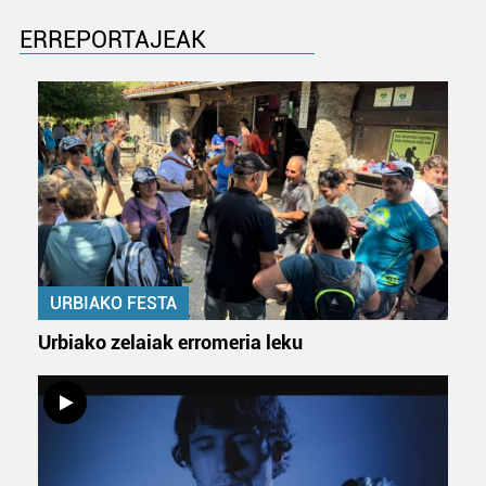
ERREPORTAJEAK
URBIAKO FESTA
Urbiako zelaiak erromeria leku