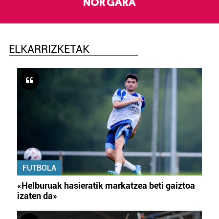
NOR GARA
ELKARRIZKETAK
FUTBOLA
«Helburuak hasieratik markatzea beti gaiztoa
izaten da»