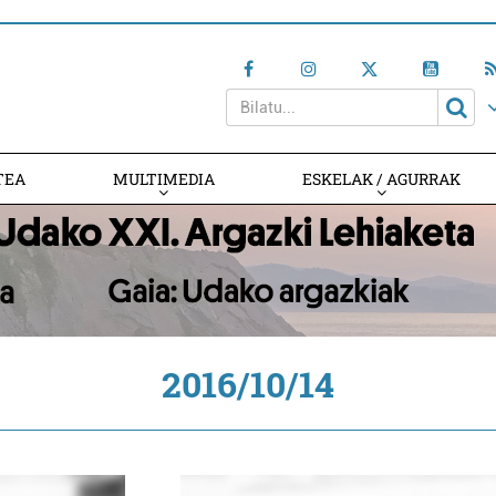
TEA
MULTIMEDIA
ESKELAK / AGURRAK
2016/10/14