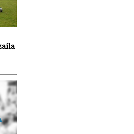
zaila