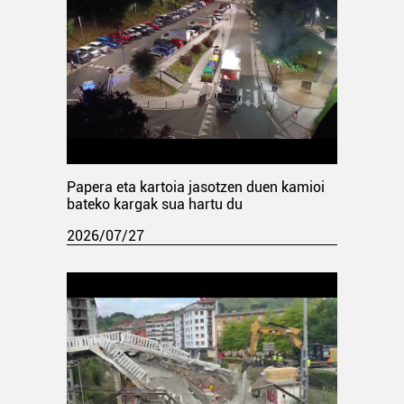
Papera eta kartoia jasotzen duen kamioi
bateko kargak sua hartu du
2026/07/27