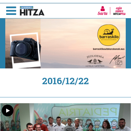
Sartu
2016/12/22