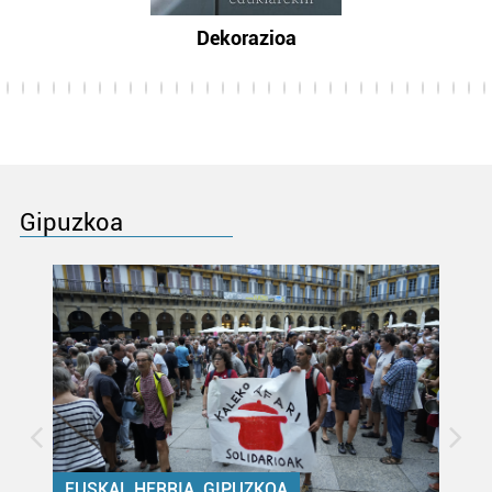
Dekorazioa
Gipuzkoa
EUSKAL HERRIA, GIPUZKOA