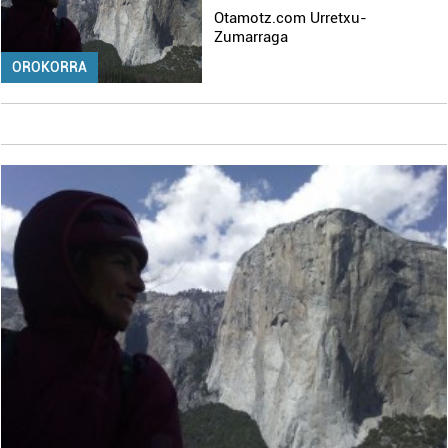
Otamotz.com Urretxu-
Zumarraga
OROKORRA