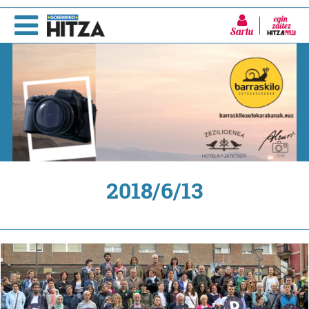
Sartu
2018/6/13