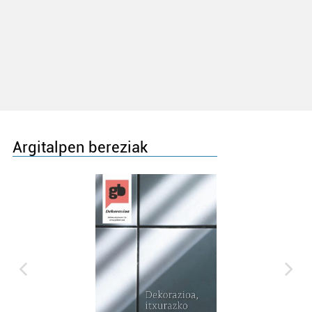
Argitalpen bereziak