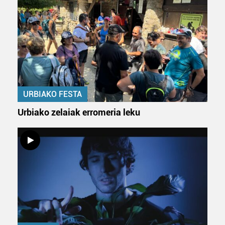
URBIAKO FESTA
Urbiako zelaiak erromeria leku