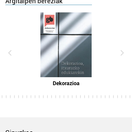
Argitalpen bereziak
Dekorazioa