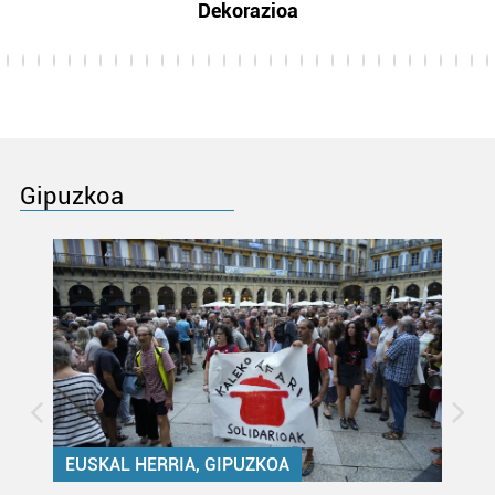
Dekorazioa
Gipuzkoa
EUSKAL HERRIA, GIPUZKOA