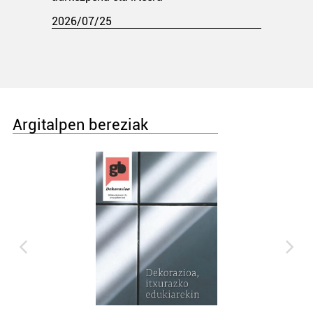
2026/07/25
Argitalpen bereziak