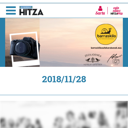
Sartu
2018/11/28