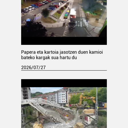
Papera eta kartoia jasotzen duen kamioi
bateko kargak sua hartu du
2026/07/27