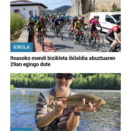
KIROLA
Itsasoko mendi bizikleta ibilaldia abuztuaren
29an egingo dute