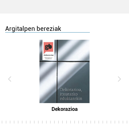
Argitalpen bereziak
Dekorazioa