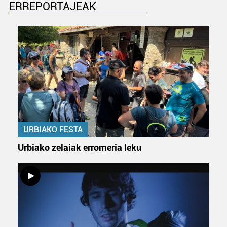
ERREPORTAJEAK
URBIAKO FESTA
Urbiako zelaiak erromeria leku