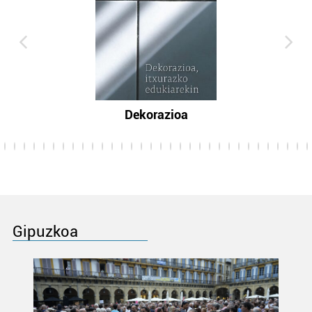
Dekorazioa
Gipuzkoa