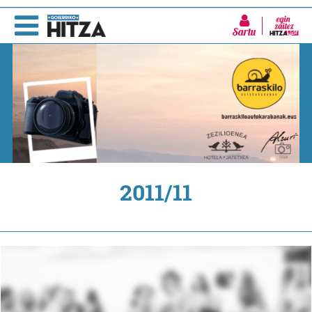
Sartu
2011/11