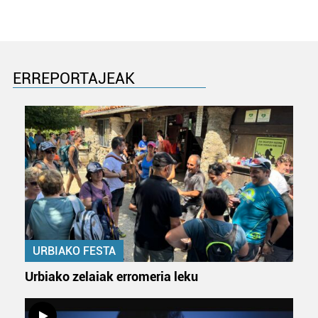
ERREPORTAJEAK
URBIAKO FESTA
Urbiako zelaiak erromeria leku