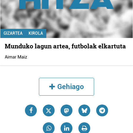
GIZARTEA
KIROLA
Munduko lagun artea, futbolak elkartuta
Aimar Maiz
Gehiago