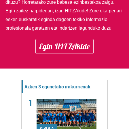
dituzu?
Horretarako zure babesa ezinbestekoa zaigu.
Egin zaitez harpidedun, izan HITZAkide!
Zure ekarpenari
esker, euskaratik eginda dagoen tokiko informazio
profesionala garatzen eta indartzen lagunduko duzu.
Egin HITZAkide
Azken 3 egunetako irakurrienak
1
KIROLA