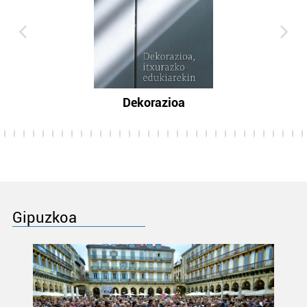
Dekorazioa
Gipuzkoa