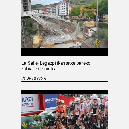
La Salle-Legazpi ikastetxe pareko
zubiaren eraistea
2026/07/25