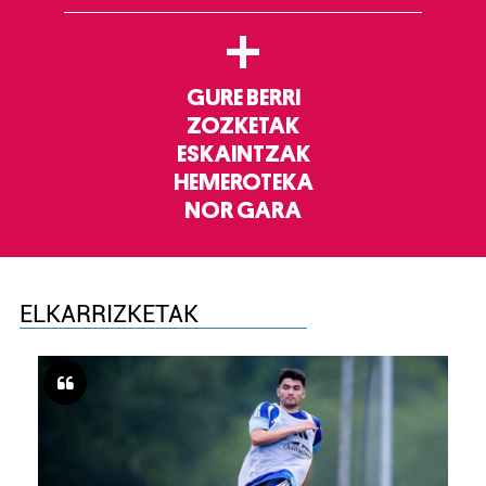
+
GURE BERRI
ZOZKETAK
ESKAINTZAK
HEMEROTEKA
NOR GARA
ELKARRIZKETAK