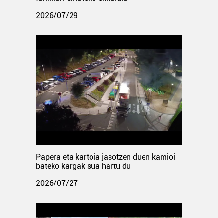
2026/07/29
Papera eta kartoia jasotzen duen kamioi
bateko kargak sua hartu du
2026/07/27