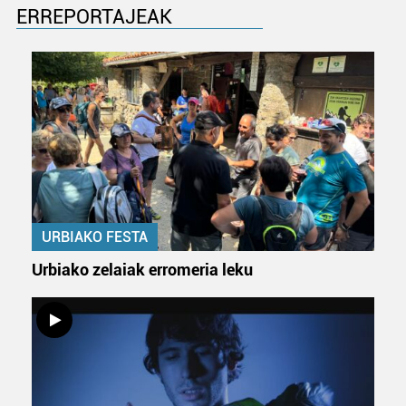
ERREPORTAJEAK
URBIAKO FESTA
Urbiako zelaiak erromeria leku