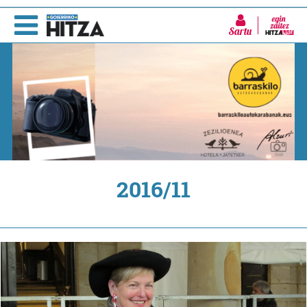
Sartu
2016/11