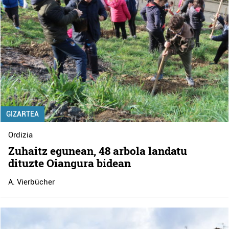
GIZARTEA
Ordizia
Zuhaitz egunean, 48 arbola landatu
dituzte Oiangura bidean
A. Vierbücher