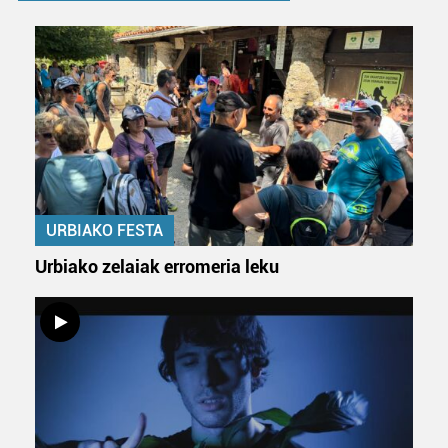
URBIAKO FESTA
Urbiako zelaiak erromeria leku