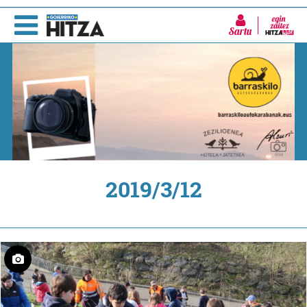
Sartu
2019/3/12