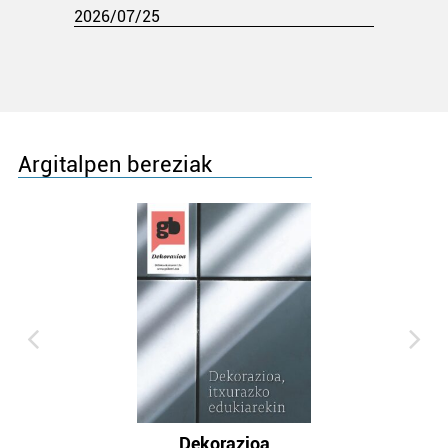
2026/07/25
Argitalpen bereziak
Dekorazioa