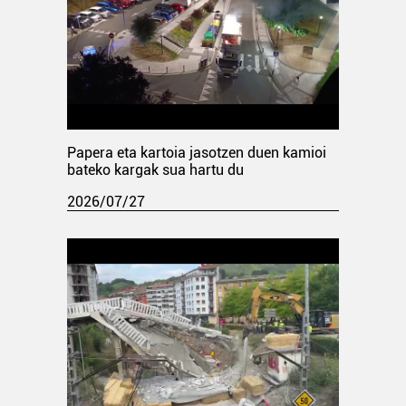
Papera eta kartoia jasotzen duen kamioi
bateko kargak sua hartu du
2026/07/27