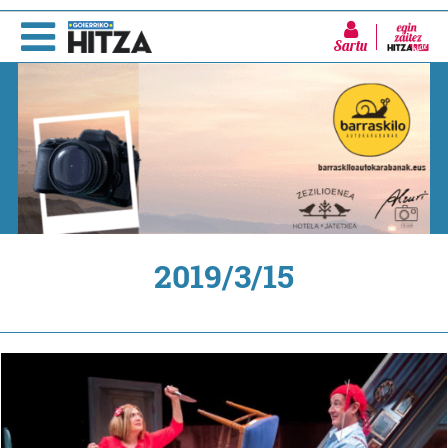
Sartu
2019/3/15