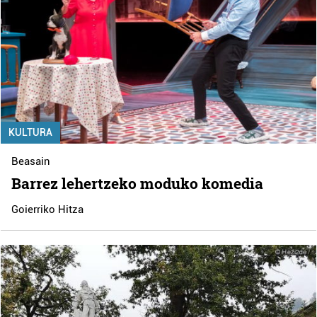
KULTURA
Beasain
Barrez lehertzeko moduko komedia
Goierriko Hitza