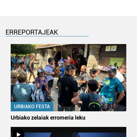
ERREPORTAJEAK
URBIAKO FESTA
Urbiako zelaiak erromeria leku