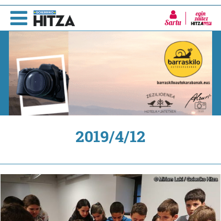
Sartu
2019/4/12