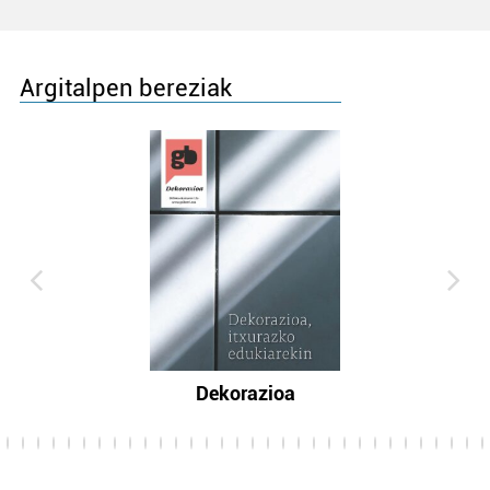
Argitalpen bereziak
Dekorazioa