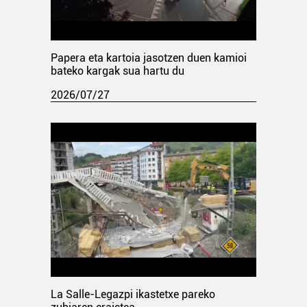
Papera eta kartoia jasotzen duen kamioi
bateko kargak sua hartu du
2026/07/27
La Salle-Legazpi ikastetxe pareko