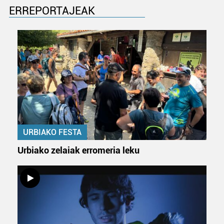
ERREPORTAJEAK
URBIAKO FESTA
Urbiako zelaiak erromeria leku