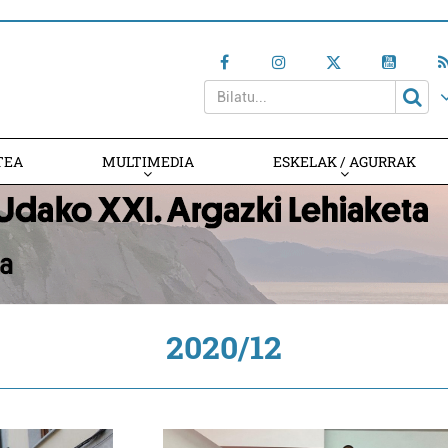
TEA
MULTIMEDIA
ESKELAK / AGURRAK
2020/12