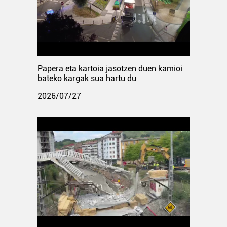
Papera eta kartoia jasotzen duen kamioi
bateko kargak sua hartu du
2026/07/27