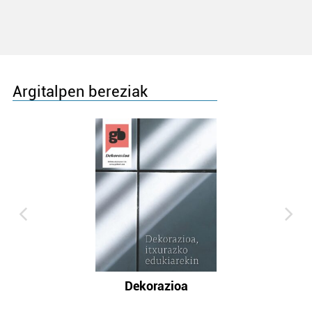
Argitalpen bereziak
Dekorazioa