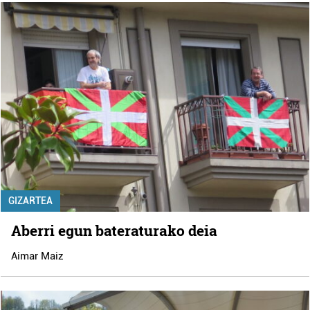
GIZARTEA
Aberri egun bateraturako deia
Aimar Maiz