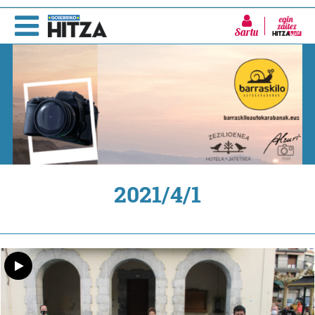
Sartu
2021/4/1