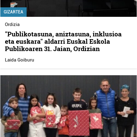
GIZARTEA
Ordizia
"Publikotasuna, aniztasuna, inklusioa
eta euskara" aldarri Euskal Eskola
Publikoaren 31. Jaian, Ordizian
Laida Goiburu