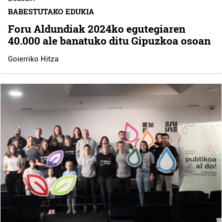
BABESTUTAKO EDUKIA
Foru Aldundiak 2024ko egutegiaren
40.000 ale banatuko ditu Gipuzkoa osoan
Goierriko Hitza