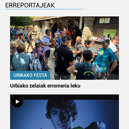
ERREPORTAJEAK
URBIAKO FESTA
Urbiako zelaiak erromeria leku