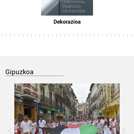
Dekorazioa
Gipuzkoa