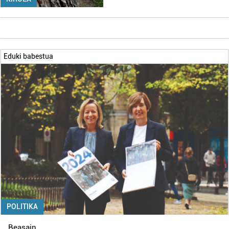
Eduki babestua
POLITIKA
Beasain