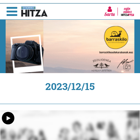
Sartu
2023/12/15