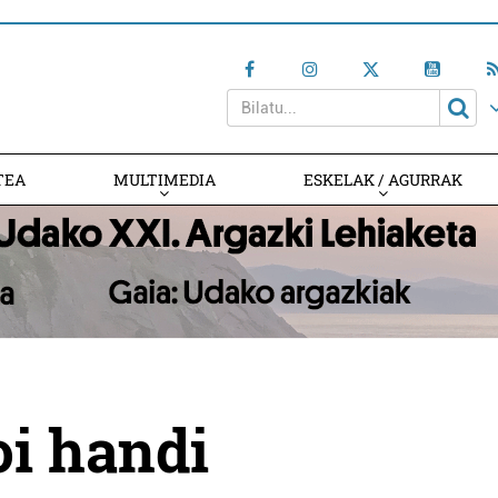
TEA
MULTIMEDIA
ESKELAK / AGURRAK
oi handi