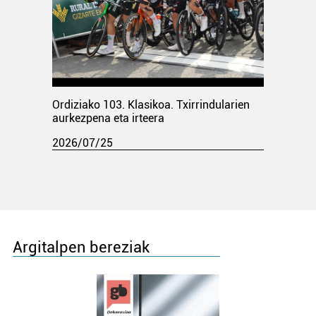
Ordiziako 103. Klasikoa. Txirrindularien
aurkezpena eta irteera
2026/07/25
Argitalpen bereziak