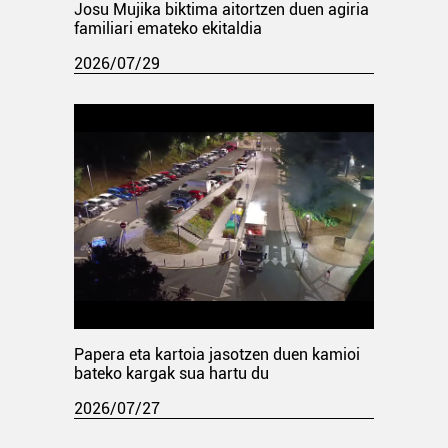
Josu Mujika biktima aitortzen duen agiria
familiari emateko ekitaldia
2026/07/29
Papera eta kartoia jasotzen duen kamioi
bateko kargak sua hartu du
2026/07/27