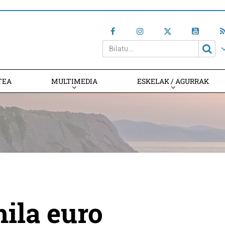
TEA
MULTIMEDIA
ESKELAK / AGURRAK
mila euro