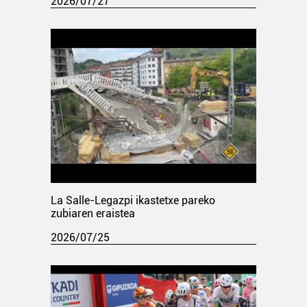
2026/07/27
La Salle-Legazpi ikastetxe pareko
zubiaren eraistea
2026/07/25