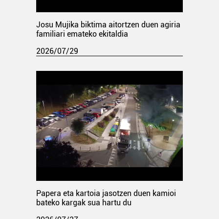
Josu Mujika biktima aitortzen duen agiria
familiari emateko ekitaldia
2026/07/29
Papera eta kartoia jasotzen duen kamioi
bateko kargak sua hartu du