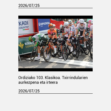
2026/07/25
Ordiziako 103. Klasikoa. Txirrindularien
aurkezpena eta irteera
2026/07/25