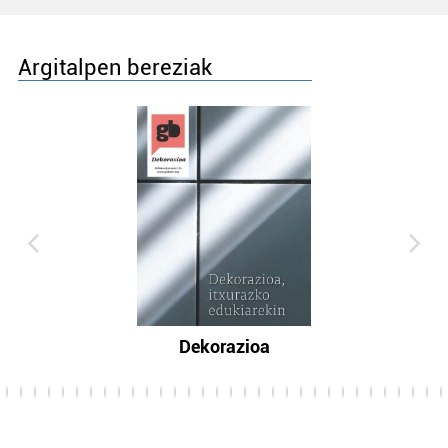
Argitalpen bereziak
Dekorazioa