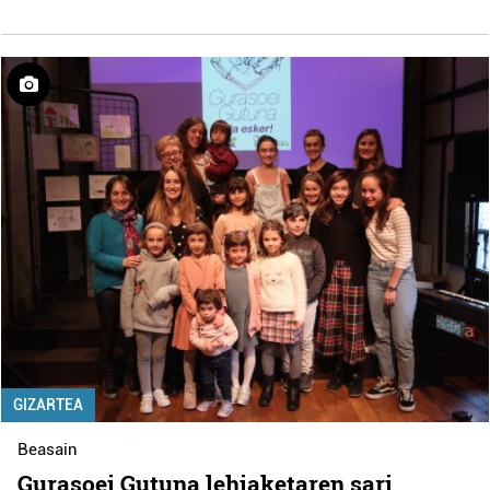
GIZARTEA
Beasain
Gurasoei Gutuna lehiaketaren sari