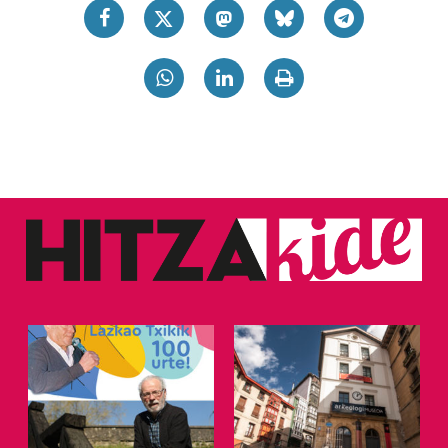
irakurri