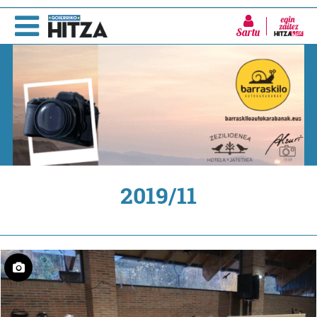
Sartu
2019/11