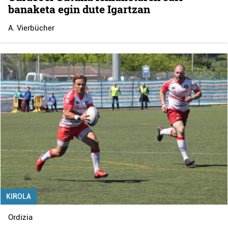
banaketa egin dute Igartzan
A. Vierbücher
KIROLA
Ordizia