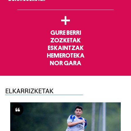
+
GURE BERRI
ZOZKETAK
ESKAINTZAK
HEMEROTEKA
NOR GARA
ELKARRIZKETAK