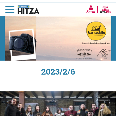
Sartu
2023/2/6