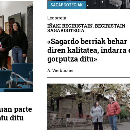
SAGARDOTEGIAK
Legorreta
IÑAKI BEGIRISTAIN. BEGIRISTAIN
SAGARDOTEGIA
«Sagardo berriak behar
diren kalitatea, indarra 
gorputza ditu»
A. Vierbücher
suan parte
tu ditu