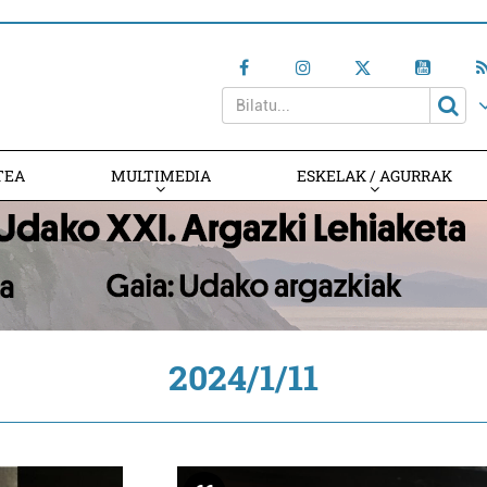
TEA
MULTIMEDIA
ESKELAK / AGURRAK
2024/1/11