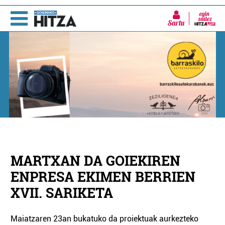
Sartu
MARTXAN DA GOIEKIREN
ENPRESA EKIMEN BERRIEN
XVII. SARIKETA
Maiatzaren 23an bukatuko da proiektuak aurkezteko