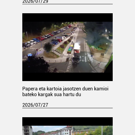
2026/07/29
Papera eta kartoia jasotzen duen kamioi
bateko kargak sua hartu du
2026/07/27