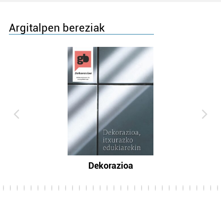
Argitalpen bereziak
Dekorazioa