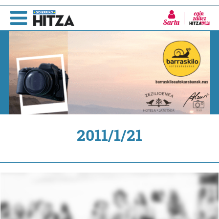
Sartu
2011/1/21