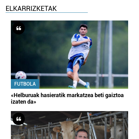
ELKARRIZKETAK
FUTBOLA
«Helburuak hasieratik markatzea beti gaiztoa
izaten da»