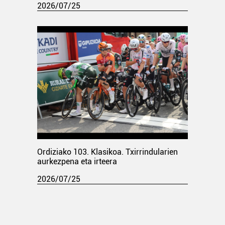
2026/07/25
Ordiziako 103. Klasikoa. Txirrindularien
aurkezpena eta irteera
2026/07/25