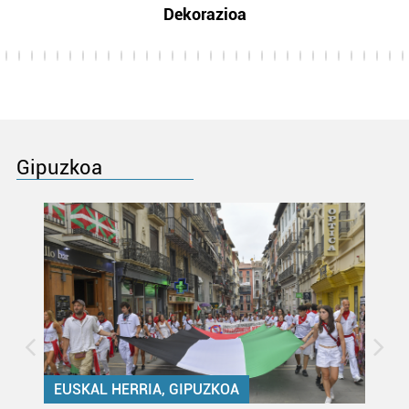
Dekorazioa
Gipuzkoa
EUSKAL HERRIA, GIPUZKOA