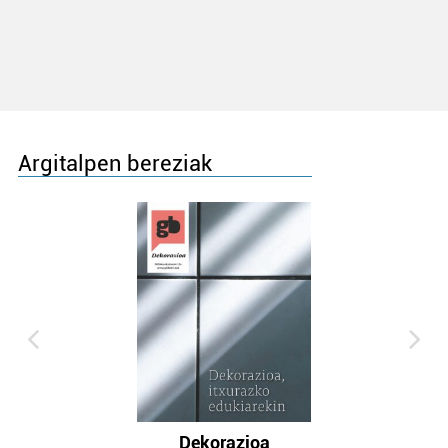
Argitalpen bereziak
Dekorazioa