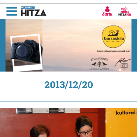
Sartu
2013/12/20