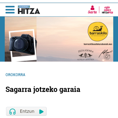
Sartu
OROKORRA
Sagarra jotzeko garaia