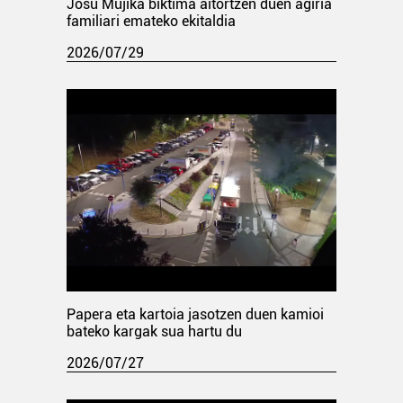
Josu Mujika biktima aitortzen duen agiria
familiari emateko ekitaldia
2026/07/29
Papera eta kartoia jasotzen duen kamioi
bateko kargak sua hartu du
2026/07/27