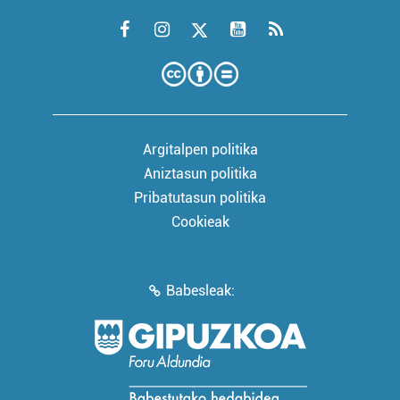
Argitalpen politika
Aniztasun politika
Pribatutasun politika
Cookieak
Babesleak: