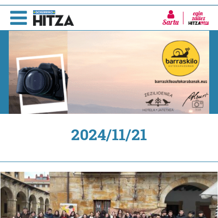
Sartu
2024/11/21