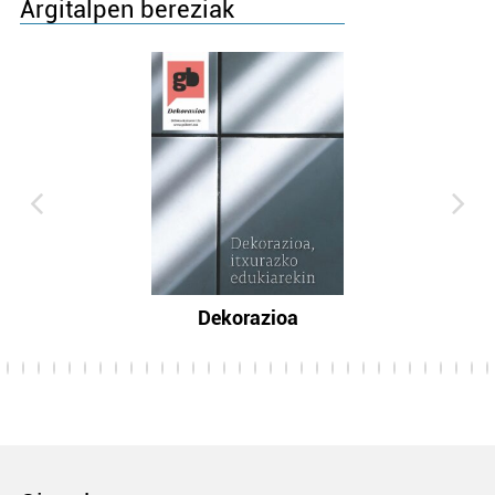
Argitalpen bereziak
Dekorazioa