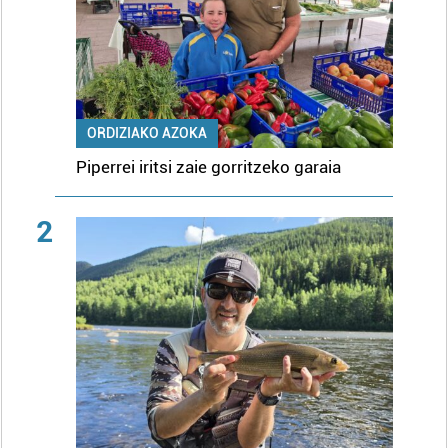
ORDIZIAKO AZOKA
Piperrei iritsi zaie gorritzeko garaia
2