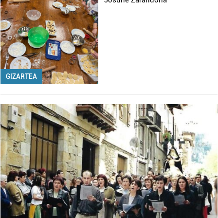
Josune Zarandona
GIZARTEA