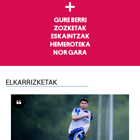
+
GURE BERRI
ZOZKETAK
ESKAINTZAK
HEMEROTEKA
NOR GARA
ELKARRIZKETAK