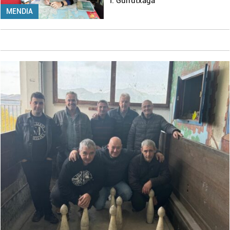
I. Gurrutxaga
MENDIA