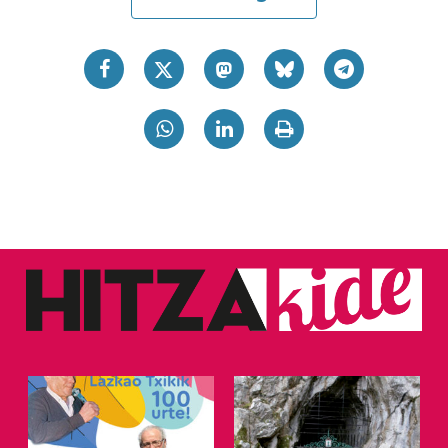
irakurri