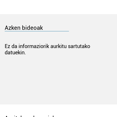
Azken bideoak
Ez da informaziorik aurkitu sartutako
datuekin.