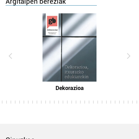
Argitalpen bereziak
Dekorazioa