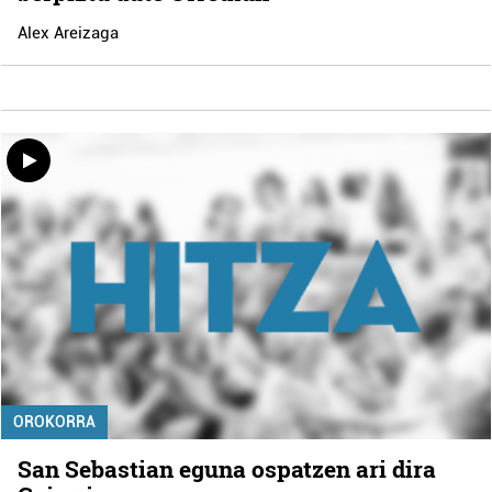
Alex Areizaga
OROKORRA
San Sebastian eguna ospatzen ari dira