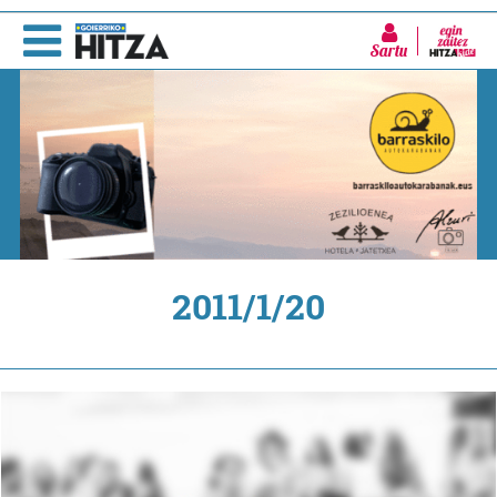
Sartu
2011/1/20