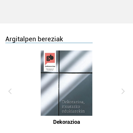
Argitalpen bereziak
Dekorazioa