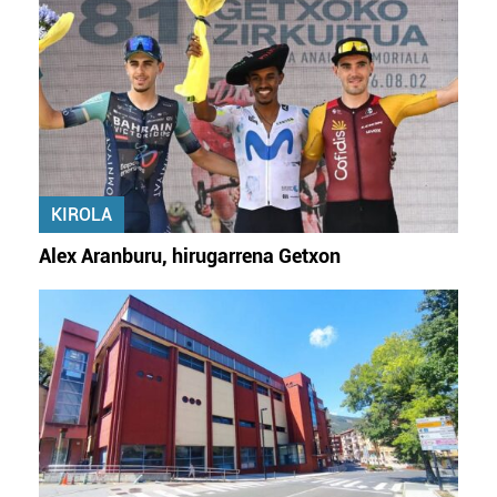
KIROLA
Alex Aranburu, hirugarrena Getxon