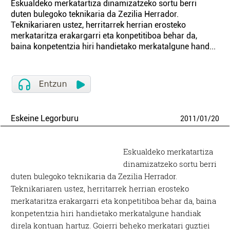
Eskualdeko merkatartiza dinamizatzeko sortu berri
duten bulegoko teknikaria da Zezilia Herrador.
Teknikariaren ustez, herritarrek herrian erosteko
merkataritza erakargarri eta konpetitiboa behar da,
baina konpetentzia hiri handietako merkatalgune hand...
Eskeine Legorburu
2011
/
01
/
20
Eskualdeko merkatartiza
dinamizatzeko sortu berri
duten bulegoko teknikaria da Zezilia Herrador.
Teknikariaren ustez, herritarrek herrian erosteko
merkataritza erakargarri eta konpetitiboa behar da, baina
konpetentzia hiri handietako merkatalgune handiak
direla kontuan hartuz. Goierri beheko merkatari guztiei