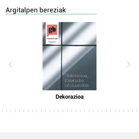
Argitalpen bereziak
Dekorazioa