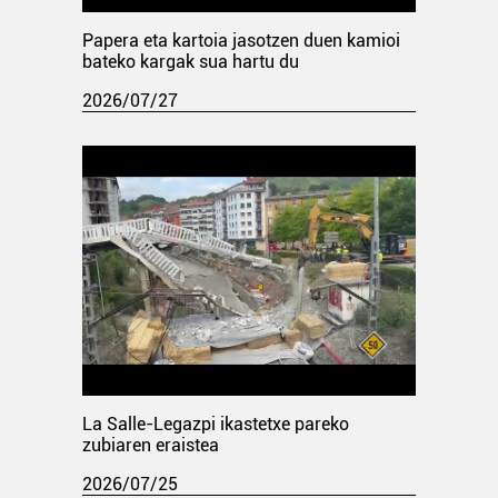
Papera eta kartoia jasotzen duen kamioi
bateko kargak sua hartu du
2026/07/27
La Salle-Legazpi ikastetxe pareko
zubiaren eraistea
2026/07/25