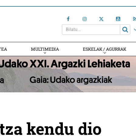
TEA
MULTIMEDIA
ESKELAK / AGURRAK
tza kendu dio