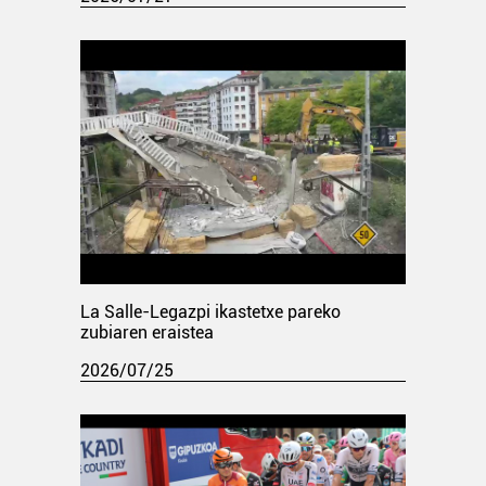
La Salle-Legazpi ikastetxe pareko
zubiaren eraistea
2026/07/25