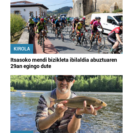
KIROLA
Itsasoko mendi bizikleta ibilaldia abuztuaren
29an egingo dute