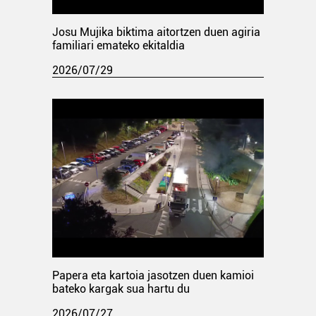
Josu Mujika biktima aitortzen duen agiria
familiari emateko ekitaldia
2026/07/29
Papera eta kartoia jasotzen duen kamioi
bateko kargak sua hartu du
2026/07/27