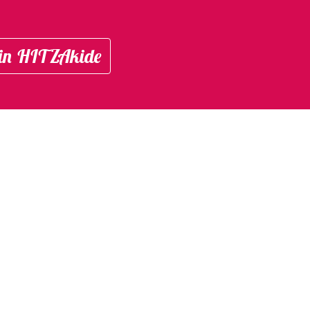
in HITZAkide