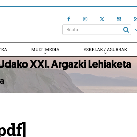
TEA
MULTIMEDIA
ESKELAK / AGURRAK
pdf]