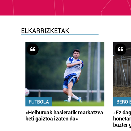
ELKARRIZKETAK
FUTBOLA
BERO 
«Helburuak hasieratik markatzea
«Ez dag
beti gaiztoa izaten da»
honetar
bazter 