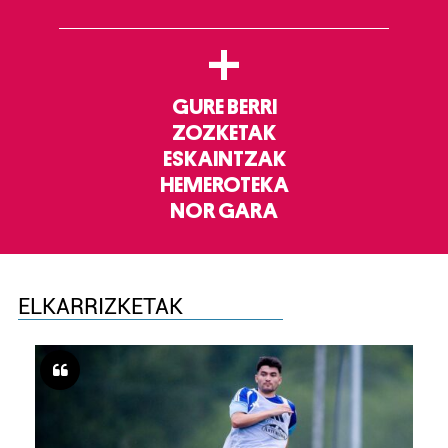
+
GURE BERRI
ZOZKETAK
ESKAINTZAK
HEMEROTEKA
NOR GARA
ELKARRIZKETAK