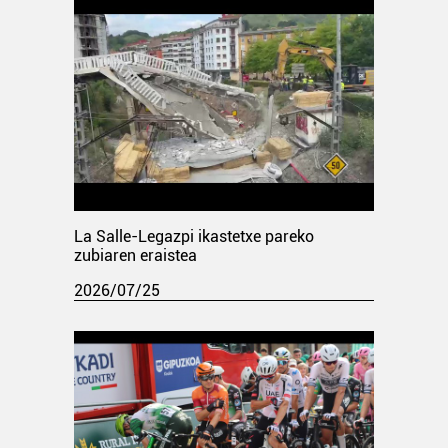
La Salle-Legazpi ikastetxe pareko
zubiaren eraistea
2026/07/25