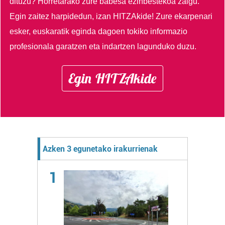
dituzu?
Horretarako zure babesa ezinbestekoa zaigu.
Egin zaitez harpidedun, izan HITZAkide!
Zure ekarpenari
esker, euskaratik eginda dagoen tokiko informazio
profesionala garatzen eta indartzen lagunduko duzu.
Egin HITZAkide
Azken 3 egunetako irakurrienak
1