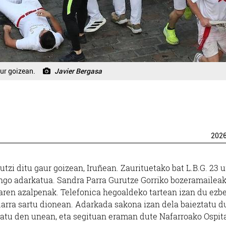
aur goizean.
Javier Bergasa
202
tzi ditu gaur goizean, Iruñean. Zaurituetako bat L.B.G. 23 
engo adarkatua. Sandra Parra Gurutze Gorriko bozeramailea
aren azalpenak. Telefonica hegoaldeko tartean izan du ezb
arra sartu dionean. Adarkada sakona izan dela baieztatu d
atu den unean, eta segituan eraman dute Nafarroako Ospit