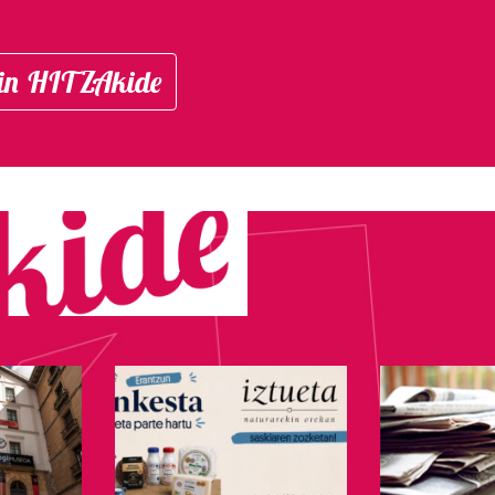
in HITZAkide