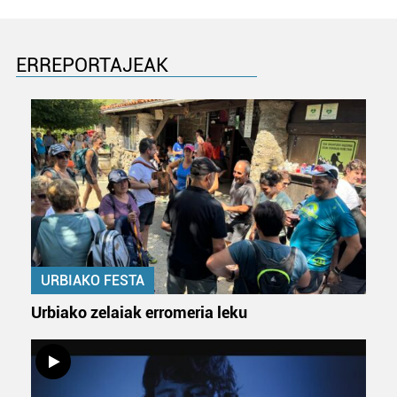
ERREPORTAJEAK
URBIAKO FESTA
Urbiako zelaiak erromeria leku