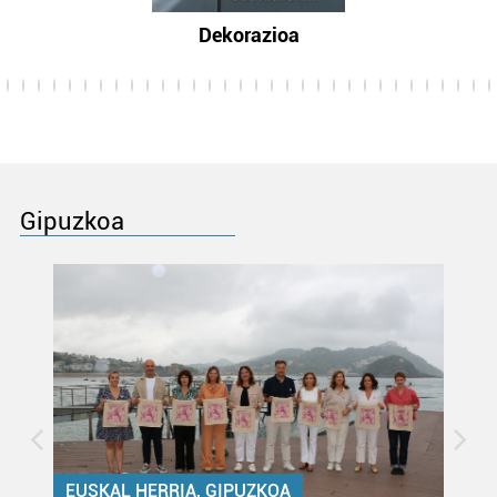
Dekorazioa
Gipuzkoa
EUSKAL HERRIA, GIPUZKOA