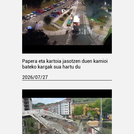
Papera eta kartoia jasotzen duen kamioi
bateko kargak sua hartu du
2026/07/27