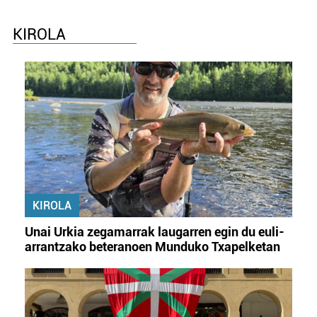
KIROLA
KIROLA
Unai Urkia zegamarrak laugarren egin du euli-
arrantzako beteranoen Munduko Txapelketan