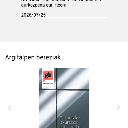
aurkezpena eta irteera
2026/07/25
Argitalpen bereziak