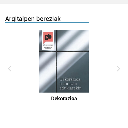
Argitalpen bereziak
Dekorazioa