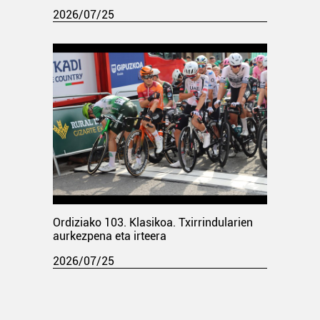
2026/07/25
Ordiziako 103. Klasikoa. Txirrindularien
aurkezpena eta irteera
2026/07/25