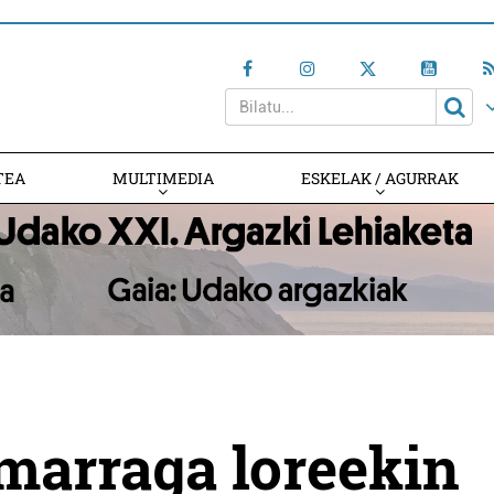
TEA
MULTIMEDIA
ESKELAK / AGURRAK
marraga loreekin