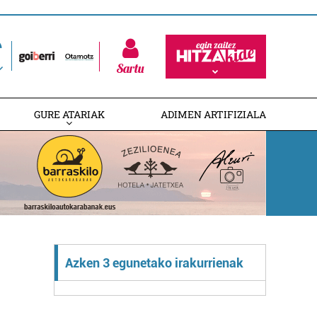
Sartu
GURE ATARIAK
ADIMEN ARTIFIZIALA
Azken 3 egunetako irakurrienak